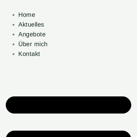
Zum
Main
Inhalt
Menu
Home
springen
Aktuelles
Angebote
Über mich
Kontakt