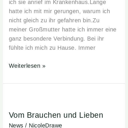
ich sie anrief im Krankenhaus.Lange
hatte ich mit mir gerungen, warum ich
nicht gleich zu ihr gefahren bin.Zu
meiner Großmutter hatte ich immer eine
ganz besondere Verbindung. Bei ihr
fühlte ich mich zu Hause. Immer
Weiterlesen »
Vom
Brauchen
Vom Brauchen und Lieben
und
Lieben
News
/
NicoleDrawe