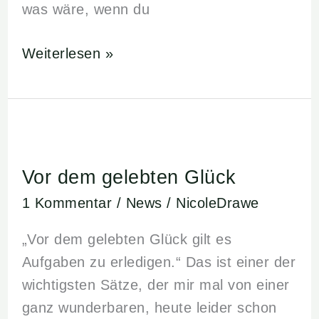
was wäre, wenn du
Weiterlesen »
Vor
dem
Vor dem gelebten Glück
gelebten
Glück
1 Kommentar
/
News
/
NicoleDrawe
„Vor dem gelebten Glück gilt es
Aufgaben zu erledigen.“ Das ist einer der
wichtigsten Sätze, der mir mal von einer
ganz wunderbaren, heute leider schon